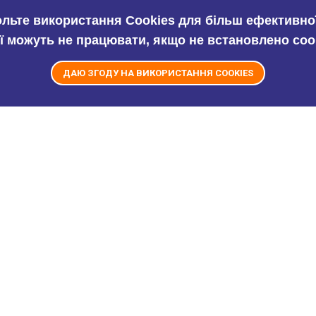
ольте використання Cookies для більш ефективної
ї можуть не працювати, якщо не встановлено coo
ДАЮ ЗГОДУ НА ВИКОРИСТАННЯ COOKIES