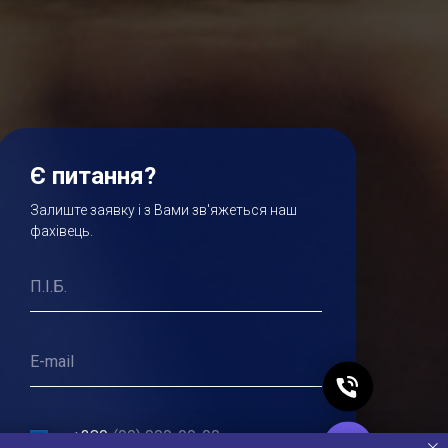
Є питання?
Залиште заявку і з Вами зв'яжеться наш
фахівець.
+380