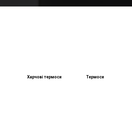
Харчові термоси
Термоси