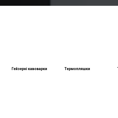
Гейзерні кавоварки
Термопляшки