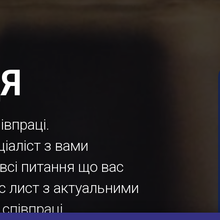
Я
івпраці.
ціаліст з вами
 всі питання що вас
с лист з актуальними
 співпраці.