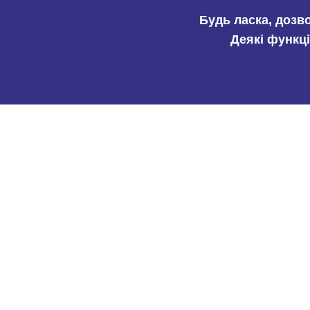
Будь ласка, дозв
Деякі функці