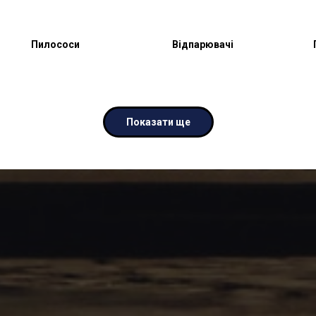
Пилососи
Відпарювачі
Показати ще