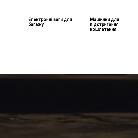
Електронні ваги для
Машинки для
багажу
підстригання
кошлатання