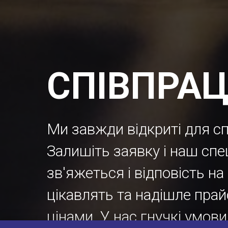
СПІВПРАЦ
Ми завжди відкриті для сп
Залишіть заявку і наш спе
зв'яжеться і відповість на
цікавлять та надішле прай
цінами. У нас гнучкі умови