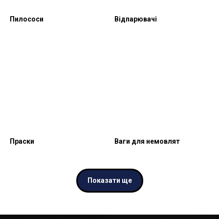
Пилососи
Відпарювачі
Праски
Ваги для немовлят
Показати ще