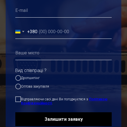
+380
Вид співпраці ?
Дропшипінг
Оптова закупівля
Відправляючи свої дані Ви погоджуєтеся з
Політикою
Конфіденційності
.
Залишити заявку