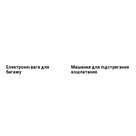
Електронні ваги для
Машинки для підстригання
багажу
кошлатання