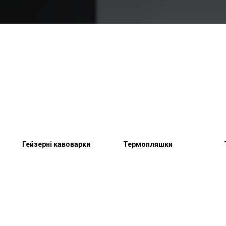
Гейзерні кавоварки
Термопляшки