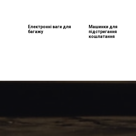
Електронні ваги для
Машинки для
багажу
підстригання
кошлатання