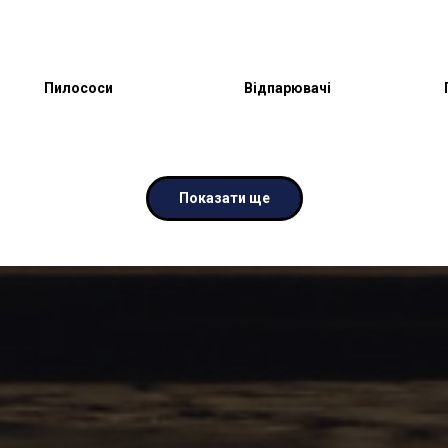
Пилососи
Відпарювачі
Показати ще