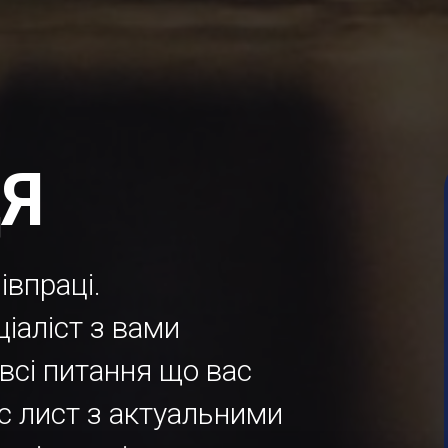
Я
івпраці.
ціаліст з вами
 всі питання що вас
с лист з актуальними