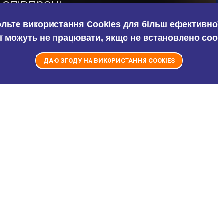
 співпраці.
ольте використання Cookies для більш ефективної
ї можуть не працювати, якщо не встановлено coo
ДАЮ ЗГОДУ НА ВИКОРИСТАННЯ COOKIES