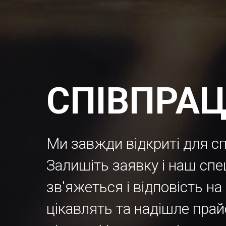
СПІВПРАЦ
Ми завжди відкриті для сп
Залишіть заявку і наш спе
зв'яжеться і відповість на
цікавлять та надішле прай