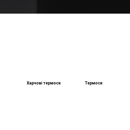
Харчові термоси
Термоси