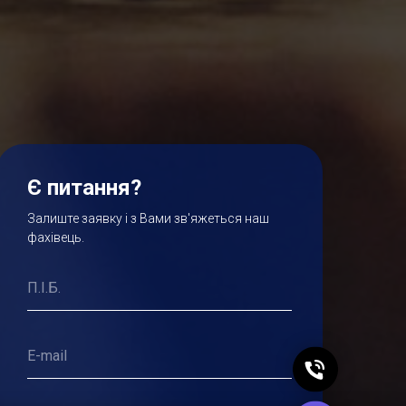
Є питання?
Залиште заявку і з Вами зв'яжеться наш
фахівець.