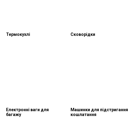
Термокухлі
Сковорідки
Електронні ваги для
Машинки для підстригання
багажу
кошлатання