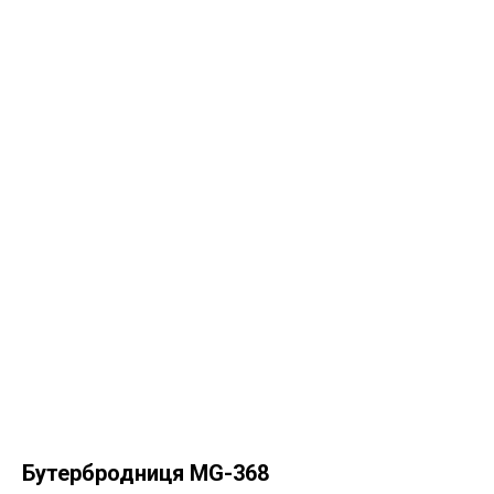
Бутербродниця MG-368