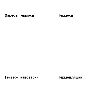
Харчові термоси
Термоси
Гейзерні кавоварки
Термопляшки