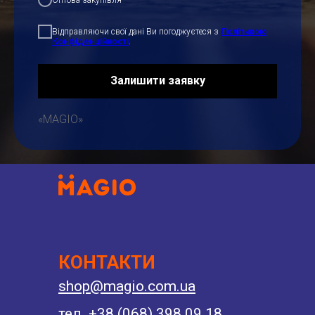
Відправляючи свої дані Ви погоджуєтеся з
Політикою
Конфіденційності
.
Залишити заявку
«MAGIO»
КОНТАКТИ
shop@magio.com.ua
тел. +38 (068) 398 09 18