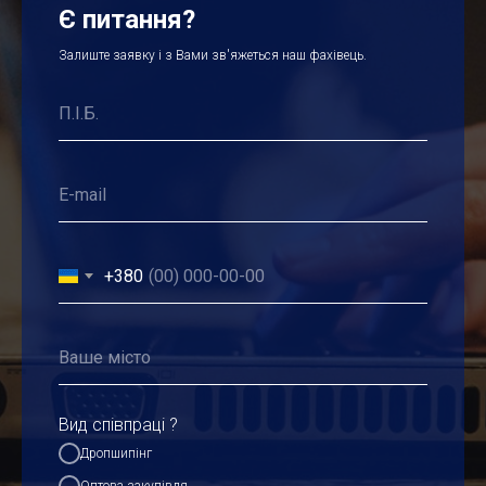
Є питання?
Залиште заявку і з Вами зв'яжеться наш фахівець.
+380
Вид співпраці ?
Дропшипінг
Оптова закупівля