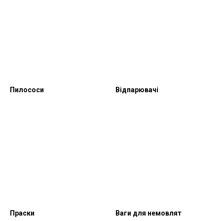
Пилососи
Відпарювачі
Праски
Ваги для немовлят