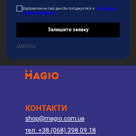
Відправляючи свої дані Ви погоджуєтеся з
Політикою
Конфіденційності
.
Залишити заявку
«MAGIO»
КОНТАКТИ
shop@magio.com.ua
тел. +38 (068) 398 09 18