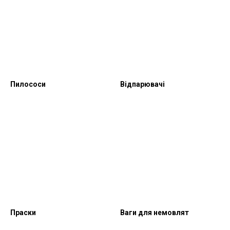
Пилососи
Відпарювачі
Праски
Ваги для немовлят