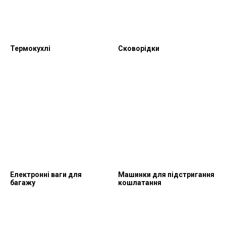
Термокухлі
Сковорідки
Електронні ваги для
Машинки для підстригання
багажу
кошлатання