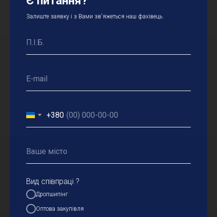
Є питання?
Залиште заявку і з Вами зв'яжеться наш фахівець.
+380
Вид співпраці ?
Дропшипінг
Оптова закупівля