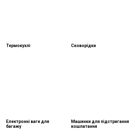
Термокухлі
Сковорідки
Електронні ваги для
Машинки для підстригання
багажу
кошлатання