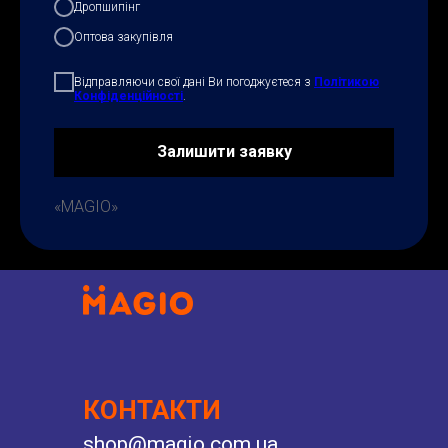
Дропшипінг
Оптова закупівля
Відправляючи свої дані Ви погоджуєтеся з
Політикою
Конфіденційності
.
Залишити заявку
«MAGIO»
КОНТАКТИ
shop@magio.com.ua