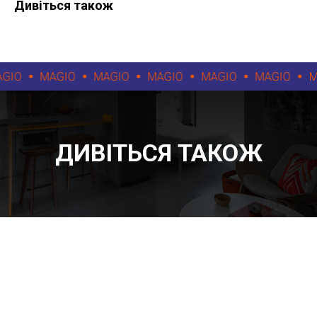
Дивіться також
GIO
MAGIO
MAGIO
MAGIO
MAGIO
MAGIO
MA
ДИВІТЬСЯ ТАКОЖ