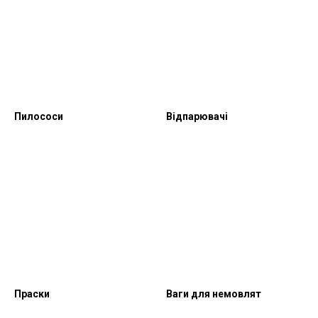
Пилососи
Відпарювачі
Праски
Ваги для немовлят