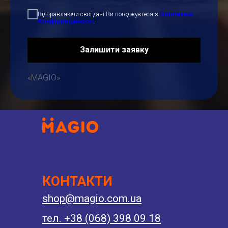
Відправляючи свої дані Ви погоджуєтеся з
Політикою
Конфіденційності
.
Залишити заявку
«MAGIO»
КОНТАКТИ
shop@magio.com.ua
тел. +38 (068) 398 09 18