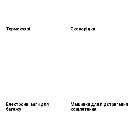
Термокухлі
Сковорідки
Електронні ваги для
Машинки для підстригання
багажу
кошлатання