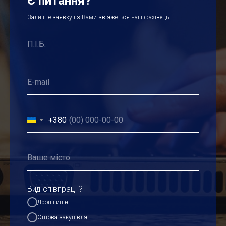
Є питання?
Залиште заявку і з Вами зв'яжеться наш фахівець.
+380
Вид співпраці ?
Дропшипінг
Оптова закупівля