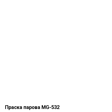
Праска парова MG-532