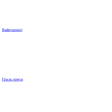
Вафельниці
Гриль преси