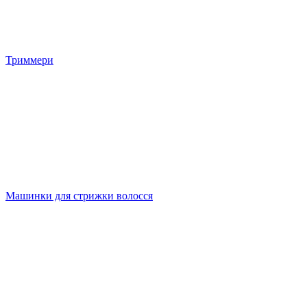
Триммери
Машинки для стрижки волосся