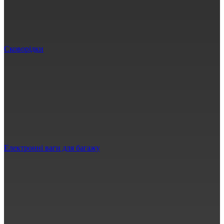
Сковорідки
Електронні ваги для багажу