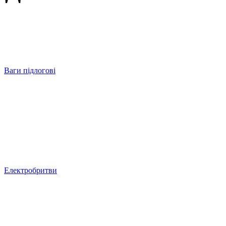
Ваги підлогові
Електробритви