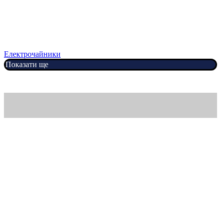
Електрочайники
Показати ще