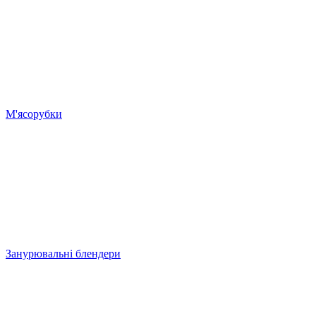
М'ясорубки
Занурювальні блендери