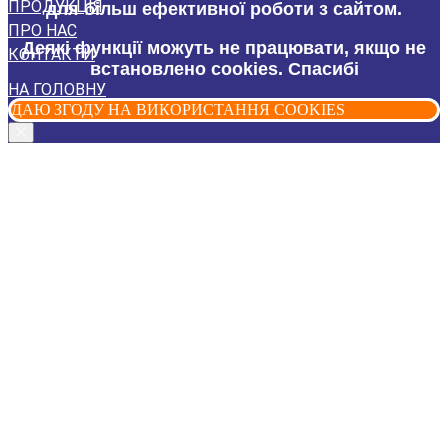
ПРОДУКЦІЯ
для більш ефективної роботи з сайтом.
ПРО НАС
Деякі функції можуть не працювати, якщо не
КОНТАКТИ
встановлено cookies. Спасибі
НА ГОЛОВНУ
ДАЮ ЗГОДУ НА ВИКОРИСТАННЯ COOKIES