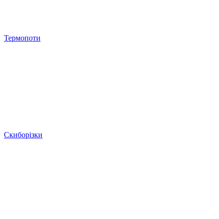
Термопоти
Скиборізки