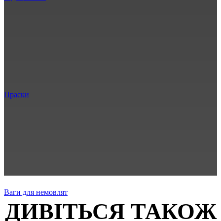
Праски
Ваги для немовлят
ДИВІТЬСЯ ТАКОЖ