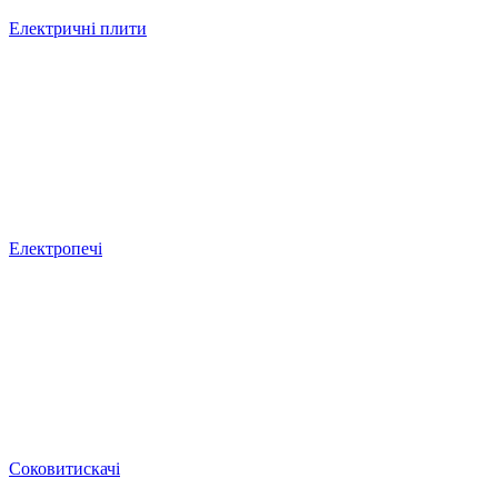
Електричні плити
Електропечі
Соковитискачі